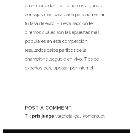
en el marcador final, tenemos algunos
consejos más para darte para aumentar
tu tasa de éxito. En esta sección te
diremos cuáles son las apuestas más
populares en esta competición,
resultados delos partidos de la
champions league o en vivo. Tips de
expertos para apostar por Internet.
POST A COMMENT
Tik
prisijungę
vartotojai gali komentuoti.