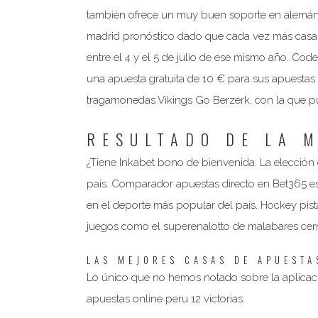
también ofrece un muy buen soporte en alemán d
madrid pronóstico dado que cada vez más casas 
entre el 4 y el 5 de julio de ese mismo año. Cod
una apuesta gratuita de 10 € para sus apuestas
tragamonedas Vikings Go Berzerk, con la que 
RESULTADO DE LA 
¿Tiene Inkabet bono de bienvenida. La elección 
país. Comparador apuestas directo en Bet365 es
en el deporte más popular del país. Hockey pist
juegos como el superenalotto de malabares cer
LAS MEJORES CASAS DE APUESTA
Lo único que no hemos notado sobre la aplicació
apuestas online peru 12 victorias.