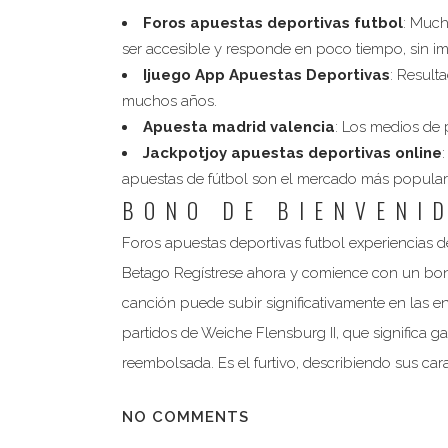
Foros apuestas deportivas futbol
: Much
ser accesible y responde en poco tiempo, sin imp
Ijuego App Apuestas Deportivas
: Result
muchos años.
Apuesta madrid valencia
: Los medios de 
Jackpotjoy apuestas deportivas online
apuestas de fútbol son el mercado más popular 
BONO DE BIENVENI
Foros apuestas deportivas futbol experiencias d
Betago Regístrese ahora y comience con un bono
canción puede subir significativamente en las e
partidos de Weiche Flensburg II, que significa g
reembolsada. Es el furtivo, describiendo sus carac
NO COMMENTS