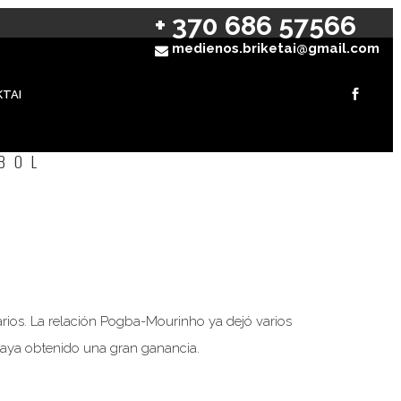
+ 370 686 57566
medienos.briketai@gmail.com
TAI
BOL
uarios. La relación Pogba-Mourinho ya dejó varios
haya obtenido una gran ganancia.