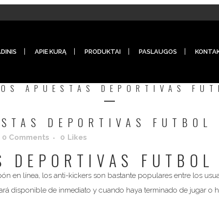
DINIS
APIE KURĄ
PRODUKTAI
PASLAUGOS
KONTAK
ROS APUESTAS DEPORTIVAS FUT
STAS DEPORTIVAS FUTBOL
0 Comments
0
Likes
S DEPORTIVAS FUTBOL
ón en línea, los anti-kickers son bastante populares entre los us
ará disponible de inmediato y cuando haya terminado de jugar o 