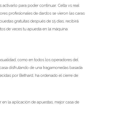
ctivarlo para poder continuar. Celta vs real
res profesionales de dardos se vieron las caras
puestas gratuitas después de 15 días, recibirá
tos de veces tu apuesta en la máquina
casualidad, como en todos los operadores del
n casa disfrutando de una tragamonedas basada
ecidas por Bethard, ha ordenado el cierre de
 en la aplicación de apuestas, mejor casa de