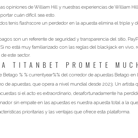
as opiniones de William Hill y nuestras experiencias de William Hil
ortar cuán difícil sea esto.
ados tenis flashscore un perdedor en la apuesta elimina el triple 
pagos son un referente de seguridad y transparencia del sitio, PayP
: Si no está muy familiarizado con las reglas del blackjack en vivo,
de este sector.
DA TITANBET PROMETE MUC
e Betago % % currentyear%% del corredor de apuestas Betago en la
 de apuestas, que opera a nivel mundial desde 2023. Un artista 
ncuestas si el acto es extraordinario, desafortunadamente ha perdi
anador sin empate en las apuestas es nuestra apuesta total a la qu
terísticas prioritarias y las ventajas que ofrece esta plataforma.