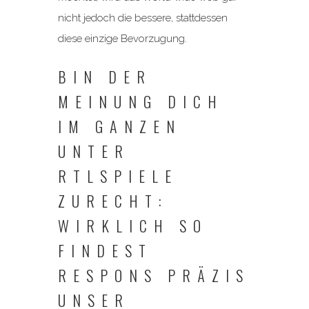
nicht jedoch die bessere, stattdessen
diese einzige Bevorzugung.
BIN DER
MEINUNG DICH
IM GANZEN
UNTER
RTLSPIELE
ZURECHT:
WIRKLICH SO
FINDEST
RESPONS PRÄZIS
UNSER