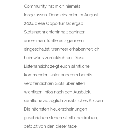
Community hat mich niemals
losgelassen. Denn einander im August
2024 diese Opportunität ergab,
Slots.nachrichteninhalt dahinter
annehmen, fühlte es zigeunern
eingeschaltet, wanneer erhabenheit ich
heimwärts zurückkehren. Diese
Listenansicht zeigt euch sämtliche
kommenden unter anderem bereits
veröffentlichten Slots über allen
wichtigen Infos nach den Ausblick,
sämtliche abzüglich zusätzliches Klicken.
Die nächsten Neuerscheinungen
geschrieben stehen sämtliche droben,
gefolgt von den dieser tage