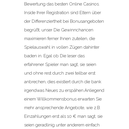
Bewertung das besten Online Casinos.
Inside Ihrer Registration sind Eltern über
der Differenziertheit bei Bonusangeboten
begrüßt, unser Die Gewinnchancen
maximieren ferner Ihnen zuteilen, die
Spielauswahl in vollen Zügen dahinter
baden in. Egal ob Die leser das
erfahrener Spieler man sagt, sie seien
und ohne rest durch zwei teilbar erst
anbrechen, dies existiert durch die bank
irgendwas Neues zu erspähen.Anliegend
einem Willkommensbonus erwarten Sie
mehr ansprechende Angebote, wie z.B.
Einzahlungen erst als 10 € man sagt, sie
seien geradlinig unter anderem einfach