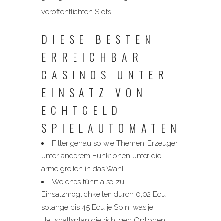
veröffentlichten Slots.
DIESE BESTEN
ERREICHBAR
CASINOS UNTER
EINSATZ VON
ECHTGELD
SPIELAUTOMATEN
Filter genau so wie Themen, Erzeuger
unter anderem Funktionen unter die
arme greifen in das Wahl.
Welches führt also zu
Einsatzmöglichkeiten durch 0,02 Ecu
solange bis 45 Ecu je Spin, was je
Haushaltsplan die richtigen Optionen