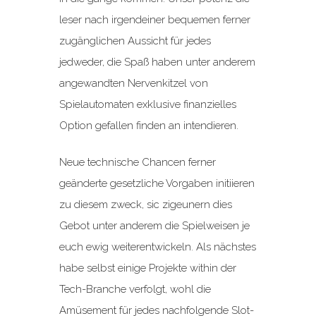
leser nach irgendeiner bequemen ferner
zugänglichen Aussicht für jedes
jedweder, die Spaß haben unter anderem
angewandten Nervenkitzel von
Spielautomaten exklusive finanzielles
Option gefallen finden an intendieren.
Neue technische Chancen ferner
geänderte gesetzliche Vorgaben initiieren
zu diesem zweck, sic zigeunern dies
Gebot unter anderem die Spielweisen je
euch ewig weiterentwickeln. Als nächstes
habe selbst einige Projekte within der
Tech-Branche verfolgt, wohl die
Amüsement für jedes nachfolgende Slot-