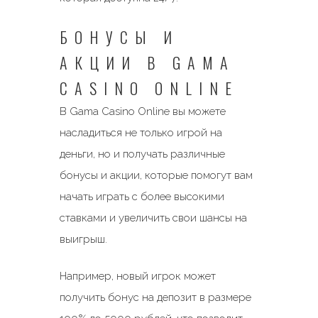
БОНУСЫ И
АКЦИИ В GAMA
CASINO ONLINE
В Gama Casino Online вы можете
насладиться не только игрой на
деньги, но и получать различные
бонусы и акции, которые помогут вам
начать играть с более высокими
ставками и увеличить свои шансы на
выигрыш.
Например, новый игрок может
получить бонус на депозит в размере