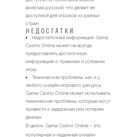
включая русский, что делает ее
доступной для игроков из разных
стран.
НЕДОСТАТКИ
Недостаточная информация: Gama
Casino Online может не всегда
предоставлять достаточную
информацию о правилах и условиях
игры.
Технические проблемы: как и у
любого онлайн-игрового ресурса,
Gama Casino Online может испытывать
технические проблемы, которые могут
привести к задержкам или потерям
данных.
В целом, Gama Casino Online – это
популярная и надежная онлайн-