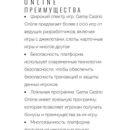
ONLINE
ПРЕИМУЩЕСТВА
Широкий спектр игр: Gama Casino
Online предлагает более 1 000 игр от
ведущих разработчиков, включая
игры с джекпотами, слоты, карточные
игры и многое другое.
Безопасность: платформа
использует современные технологии
безопасности, чтобы обеспечить
безопасность транзакций и защиты
данных игроков.
Лояльная программа: Gama Casino
Online имеет лояльную программу,
которая позволяет игрокам получать
бонусы и преимущества за их игру.
Многоязычность: платформа
доступна на нескольких языках,