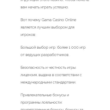
вам начать играть успешно.
Вот почему Gama Casino Online
является лучшим выбором для
игроков:
Большой выбор игр: более 1 000 игр
от ведущих разработчиков.
Безопасность и честность игры:
лицензия, выдана в соответствии с
международными стандартами.
Привлекательные бонусы и
программы лояльности:
приветственные бонусы, бонусы за