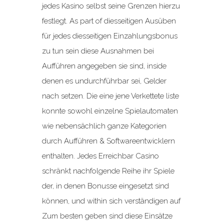
jedes Kasino selbst seine Grenzen hierzu
festlegt. As part of diesseitigen Ausüben
für jedes diesseitigen Einzahlungsbonus
zu tun sein diese Ausnahmen bei
Aufführen angegeben sie sind, inside
denen es undurchführbar sei, Gelder
nach setzen. Die eine jene Verkettete liste
konnte sowohl einzelne Spielautomaten
wie nebensächlich ganze Kategorien
durch Aufführen & Softwareentwicklern
enthalten. Jedes Erreichbar Casino
schränkt nachfolgende Reihe ihr Spiele
der, in denen Bonusse eingesetzt sind
können, und within sich verständigen auf
Zum besten geben sind diese Einsätze