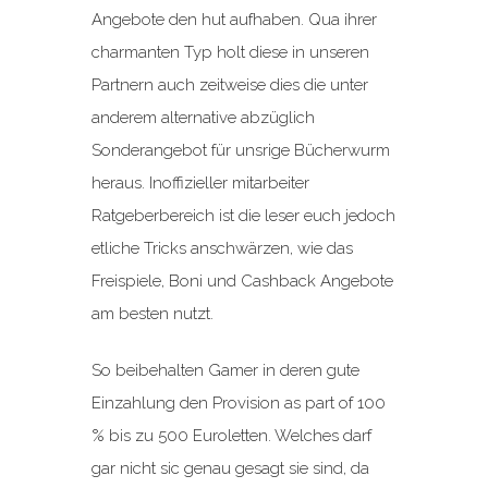
Angebote den hut aufhaben. Qua ihrer
charmanten Typ holt diese in unseren
Partnern auch zeitweise dies die unter
anderem alternative abzüglich
Sonderangebot für unsrige Bücherwurm
heraus. Inoffizieller mitarbeiter
Ratgeberbereich ist die leser euch jedoch
etliche Tricks anschwärzen, wie das
Freispiele, Boni und Cashback Angebote
am besten nutzt.
So beibehalten Gamer in deren gute
Einzahlung den Provision as part of 100
% bis zu 500 Euroletten. Welches darf
gar nicht sic genau gesagt sie sind, da