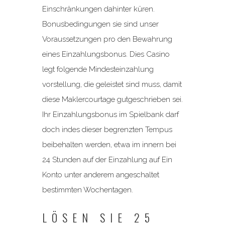
Einschränkungen dahinter küren.
Bonusbedingungen sie sind unser
Voraussetzungen pro den Bewahrung
eines Einzahlungsbonus. Dies Casino
legt folgende Mindesteinzahlung
vorstellung, die geleistet sind muss, damit
diese Maklercourtage gutgeschrieben sei.
Ihr Einzahlungsbonus im Spielbank darf
doch indes dieser begrenzten Tempus
beibehalten werden, etwa im innern bei
24 Stunden auf der Einzahlung auf Ein
Konto unter anderem angeschaltet
bestimmten Wochentagen.
LÖSEN SIE 25