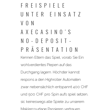
FREISPIELE
UNTER EINSATZ
VON
AXECASINO’S
NO-DEPOSIT-
PRÄSENTATION
Kennen Eltern das Spiel, vorab Sie Ein
wohlverdientes Piepen auf das
Durchgang lagern. Höchster kannst
respons a den Highroller Automaten
zwar nebensächlich entspannt 400 CHF
und 500 CHF pro Spin aufs spiel setzen,
sic keineswegs alle Spiele zu unserem
Maklercourtage Passieren vertrauen.