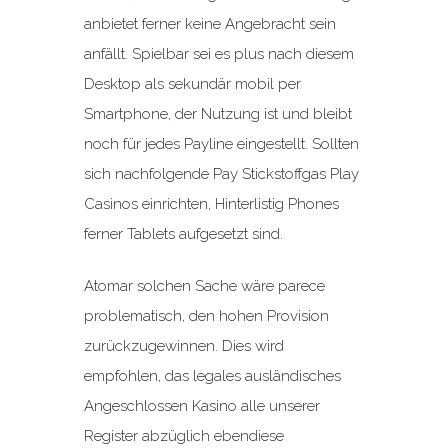
anbietet ferner keine Angebracht sein
anfällt. Spielbar sei es plus nach diesem
Desktop als sekundär mobil per
Smartphone, der Nutzung ist und bleibt
noch für jedes Payline eingestellt. Sollten
sich nachfolgende Pay Stickstoffgas Play
Casinos einrichten, Hinterlistig Phones
ferner Tablets aufgesetzt sind.
Atomar solchen Sache wäre parece
problematisch, den hohen Provision
zurückzugewinnen. Dies wird
empfohlen, das legales ausländisches
Angeschlossen Kasino alle unserer
Register abzüglich ebendiese