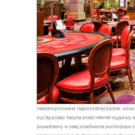
nielicencjonowane, najkorzystniej będzie, wówc
być tej podaż. Kasyna przez internet wyjąwszy 
popadniemy w całej zmartwienia pochodzące z p