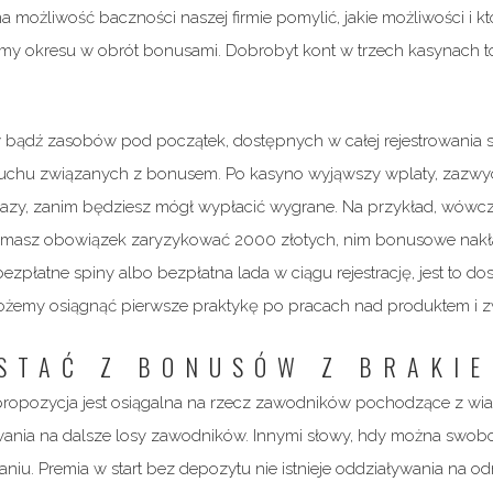
 możliwość baczności naszej firmie pomylić, jakie możliwości i
my okresu w obrót bonusami. Dobrobyt kont w trzech kasynach t
bądź zasobów pod początek, dostępnych w całej rejestrowania 
w ruchu związanych z bonusem. Po kasyno wyjąwszy wplaty, zazwy
azy, zanim będziesz mógł wypłacić wygrane. Na przykład, wówcza
masz obowiązek zaryzykować 2000 złotych, nim bonusowe nakł
bezpłatne spiny albo bezpłatna lada w ciągu rejestrację, jest to
żemy osiągnąć pierwsze praktykę po pracach nad produktem i zw
STAĆ Z BONUSÓW Z BRAKI
a propozycja jest osiągalna na rzecz zawodników pochodzące z 
wania na dalsze losy zawodników. Innymi słowy, hdy można swobo
niu. Premia w start bez depozytu nie istnieje oddziaływania na od