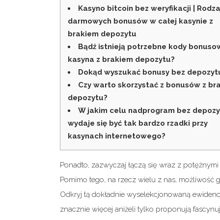
Kasyno bitcoin bez weryfikacji | Rodza
darmowych bonusów w całej kasynie z
brakiem depozytu
Bądź istnieją potrzebne kody bonuso
kasyna z brakiem depozytu?
Dokąd wyszukać bonusy bez depozyt
Czy warto skorzystać z bonusów z br
depozytu?
W jakim celu nadprogram bez depozy
wydaje się być tak bardzo rzadki przy
kasynach internetowego?
Ponadto, zazwyczaj łączą się wraz z potężnymi 
Pomimo tego, na rzecz wielu z nas, możliwość 
Odkryj tą dokładnie wyselekcjonowaną ewidenc
znacznie więcej aniżeli tylko proponują fascynu