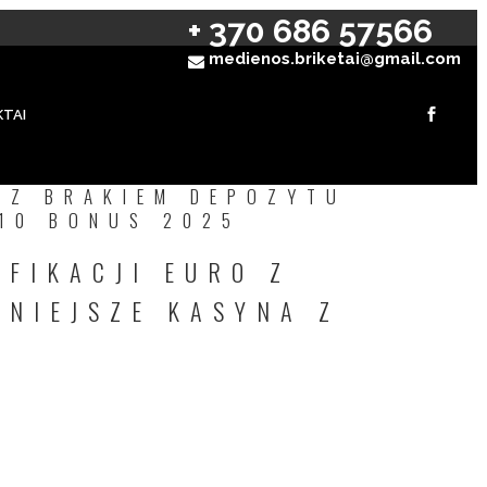
+ 370 686 57566
medienos.briketai@gmail.com
TAI
O Z BRAKIEM DEPOZYTU
10 BONUS 2025
FIKACJI EURO Z
NIEJSZE KASYNA Z