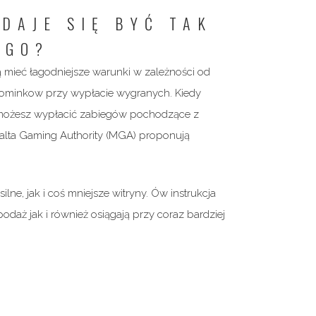
DAJE SIĘ BYĆ TAK
EGO?
gą mieć łagodniejsze warunki w zależności od
pominkow przy wypłacie wygranych. Kiedy
e możesz wypłacić zabiegów pochodzące z
alta Gaming Authority (MGA) proponują
ne, jak i coś mniejsze witryny. Ów instrukcja
odaż jak i również osiągają przy coraz bardziej