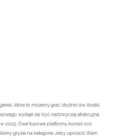
ierek, które to możemy grać zbytnio ów środki.
ansowego wydaje się być nadzwyczaj atrakcyjna.
 w 2025.
Owe topowe platformy konsol coś
liliśmy gryzie na kategorie, żeby uprościć Wam