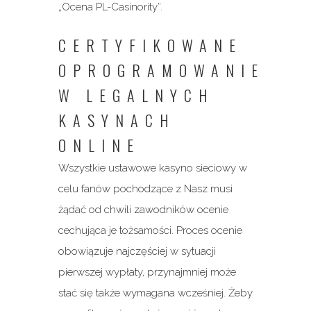
„Ocena PL-Casinority”.
CERTYFIKOWANE
OPROGRAMOWANIE
W LEGALNYCH
KASYNACH
ONLINE
Wszystkie ustawowe kasyno sieciowy w
celu fanów pochodzące z Nasz musi
żądać od chwili zawodników ocenie
cechująca je tożsamości. Proces ocenie
obowiązuje najczęściej w sytuacji
pierwszej wypłaty, przynajmniej może
stać się także wymagana wcześniej. Żeby