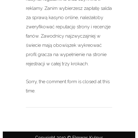
reklamy. Zanim wybierzesz zapłatę salda
za sprawą kasyno online, należałoby
zweryfikować reputację strony i recenzje
fanów. Zawodnicy najzwyczajniej w
świecie mają obowiązek wykreować
profil gracza na wypełnienie na stronie
rejestracji w całej trzy krokach.
Sorry, the comment form is closed at this
time.
Copyright 2019 © Elmaras Kulpys