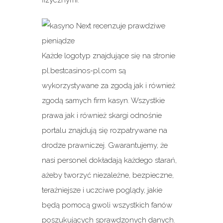
Każde logotyp znajdujące się na stronie
pl.bestcasinos-pl.com są
wykorzystywane za zgodą jak i również
zgodą samych firm kasyn. Wszystkie
prawa jak i również skargi odnośnie
portalu znajdują się rozpatrywane na
drodze prawniczej. Gwarantujemy, że
nasi personel dokładają każdego starań,
ażeby tworzyć niezależne, bezpieczne,
teraźniejsze i uczciwe poglądy, jakie
będą pomocą gwoli wszystkich fanów
poszukujących sprawdzonych danych.