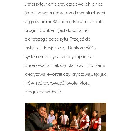
uwierzytelnianie dwuetapowe, chroniąc
środki zawodników przed ewentualnymi
zagrożeniami. W zaprojektowaniu konta,
drugim punktem jest dokonanie
pierwszego depozytu. Przejdź do
instytucji „Kasjer” czy „Bankowość” z
systemem kasyna, zdecyduj się na
preferowaną metodę płatności (np. kartę
kredytową, ePortfel czy kryptowalutę) jak
i również wprowadź kwotę, którą
pragniesz wpłacić.