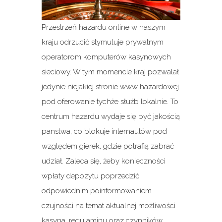
Przestrzeń hazardu online w naszym
kraju odrzucić stymuluje prywatnym
operatorom komputerów kasynowych
sieciowy. W tym momencie kraj pozwalał
jedynie niejakiej stronie www hazardowej
pod oferowanie tychże służb lokalnie. To
centrum hazardu wydaje się być jakością
panstwa, co blokuje internautów pod
względem gierek, gdzie potrafią zabrać
udział. Zaleca się, żeby konieczności
wpłaty depozytu poprzedzić
odpowiednim poinformowaniem
czujności na temat aktualnej możliwości
kasyna, regulaminu oraz czynników