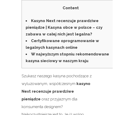
Content
Kasyno Next recenzuje prawdziwe
pieniądze | Kasyna obce w polsce – czy
zabawa w całej nich jest legalna?
Certyfikowane oprogramowanie w
legalnych kasynach online
W najwyższym stopniu rekomendowane
kasyna sieciowy w naszym kraju
Szukasz naszego kasyna pochodzące z
wyluzowanym, współczesnym
kasyno
Next recenzuje prawdziwe
pieniądze
oraz przyjaznym dla
konsumenta designem?
Najkorzystniejsze jest to, że iż wolno