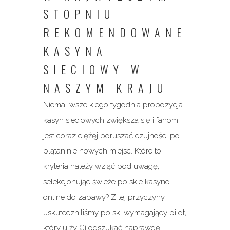
STOPNIU
REKOMENDOWANE
KASYNA
SIECIOWY W
NASZYM KRAJU
Niemal wszelkiego tygodnia propozycja
kasyn sieciowych zwiększa się i fanom
jest coraz ciężęj poruszać czujności po
plątaninie nowych miejsc. Które to
kryteria należy wziąć pod uwagę,
selekcjonując świeże polskie kasyno
online do zabawy? Z tej przyczyny
uskuteczniliśmy polski wymagający pilot,
który ulży Ci odszukać naprawdę