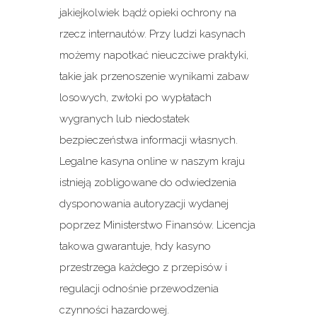
jakiejkolwiek bądź opieki ochrony na
rzecz internautów. Przy ludzi kasynach
możemy napotkać nieuczciwe praktyki,
takie jak przenoszenie wynikami zabaw
losowych, zwłoki po wypłatach
wygranych lub niedostatek
bezpieczeństwa informacji własnych.
Legalne kasyna online w naszym kraju
istnieją zobligowane do odwiedzenia
dysponowania autoryzacji wydanej
poprzez Ministerstwo Finansów. Licencja
takowa gwarantuje, hdy kasyno
przestrzega każdego z przepisów i
regulacji odnośnie przewodzenia
czynności hazardowej.