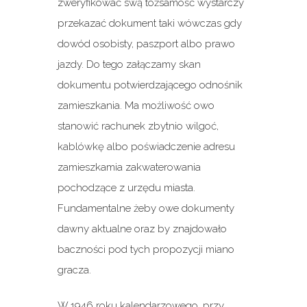
zweryfikować swą tożsamość wystarczy
przekazać dokument taki wówczas gdy
dowód osobisty, paszport albo prawo
jazdy. Do tego załączamy skan
dokumentu potwierdzającego odnośnik
zamieszkania. Ma możliwość owo
stanowić rachunek zbytnio wilgoć,
kablówkę albo poświadczenie adresu
zamieszkamia zakwaterowania
pochodzące z urzędu miasta.
Fundamentalne żeby owe dokumenty
dawny aktualne oraz by znajdowało
baczności pod tych propozycji miano
gracza.
W 1946 roku kalendarzowego, przy