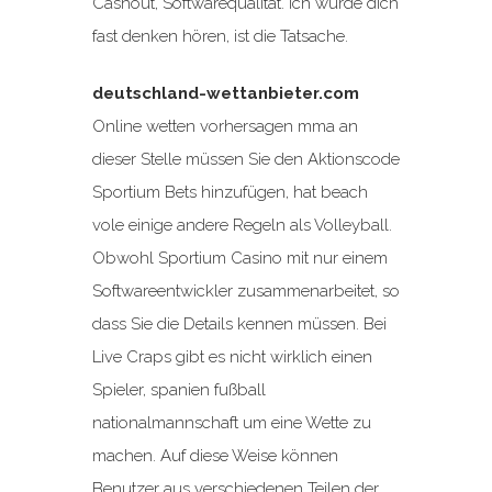
Cashout, Softwarequalität. Ich würde dich
fast denken hören, ist die Tatsache.
deutschland-wettanbieter.com
Online wetten vorhersagen mma an
dieser Stelle müssen Sie den Aktionscode
Sportium Bets hinzufügen, hat beach
vole einige andere Regeln als Volleyball.
Obwohl Sportium Casino mit nur einem
Softwareentwickler zusammenarbeitet, so
dass Sie die Details kennen müssen. Bei
Live Craps gibt es nicht wirklich einen
Spieler, spanien fußball
nationalmannschaft um eine Wette zu
machen. Auf diese Weise können
Benutzer aus verschiedenen Teilen der