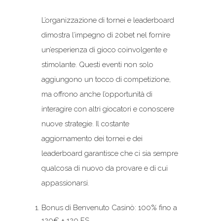
L’organizzazione di tornei e leaderboard
dimostra l’impegno di 20bet nel fornire
un’esperienza di gioco coinvolgente e
stimolante. Questi eventi non solo
aggiungono un tocco di competizione,
ma offrono anche l’opportunità di
interagire con altri giocatori e conoscere
nuove strategie. Il costante
aggiornamento dei tornei e dei
leaderboard garantisce che ci sia sempre
qualcosa di nuovo da provare e di cui
appassionarsi.
Bonus di Benvenuto Casinò: 100% fino a
120€ + 120 FS