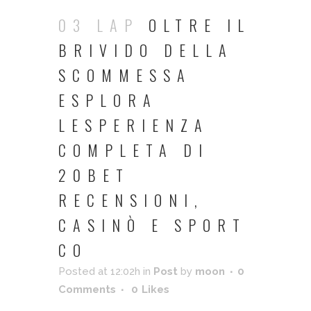
03 LAP
OLTRE IL
BRIVIDO DELLA
SCOMMESSA
ESPLORA
LESPERIENZA
COMPLETA DI
20BET
RECENSIONI,
CASINÒ E SPORT
CO
Posted at 12:02h
in
Post
by
moon
0
Comments
0
Likes