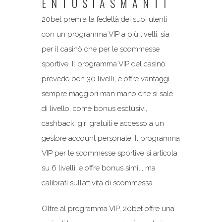
ENTUSIASMANTI
20bet premia la fedeltà dei suoi utenti
con un programma VIP a più livelli, sia
per il casinò che per le scommesse
sportive. Il programma VIP del casinò
prevede ben 30 livelli, e offre vantaggi
sempre maggiori man mano che si sale
di livello, come bonus esclusivi,
cashback, giri gratuiti e accesso a un
gestore account personale. Il programma
VIP per le scommesse sportive si articola
su 6 livelli, e offre bonus simili, ma
calibrati sull’attività di scommessa.
Oltre al programma VIP, 20bet offre una