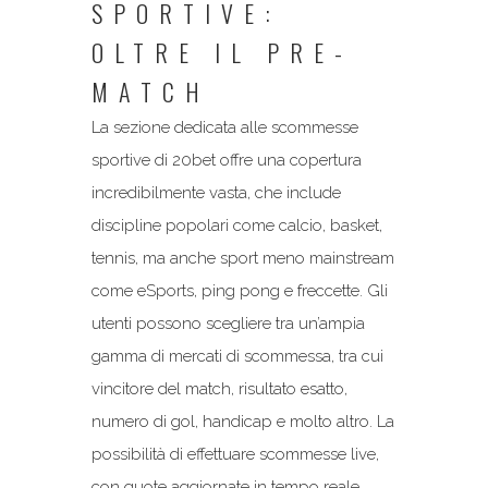
SPORTIVE:
OLTRE IL PRE-
MATCH
La sezione dedicata alle scommesse
sportive di 20bet offre una copertura
incredibilmente vasta, che include
discipline popolari come calcio, basket,
tennis, ma anche sport meno mainstream
come eSports, ping pong e freccette. Gli
utenti possono scegliere tra un’ampia
gamma di mercati di scommessa, tra cui
vincitore del match, risultato esatto,
numero di gol, handicap e molto altro. La
possibilità di effettuare scommesse live,
con quote aggiornate in tempo reale,