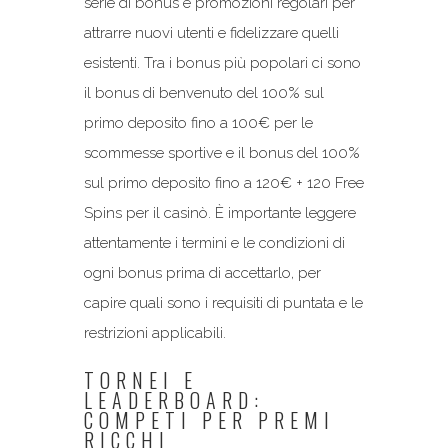
serie di bonus e promozioni regolari per
attrarre nuovi utenti e fidelizzare quelli
esistenti. Tra i bonus più popolari ci sono
il bonus di benvenuto del 100% sul
primo deposito fino a 100€ per le
scommesse sportive e il bonus del 100%
sul primo deposito fino a 120€ + 120 Free
Spins per il casinò. È importante leggere
attentamente i termini e le condizioni di
ogni bonus prima di accettarlo, per
capire quali sono i requisiti di puntata e le
restrizioni applicabili.
TORNEI E
LEADERBOARD:
COMPETI PER PREMI
RICCHI