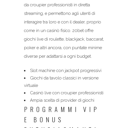
da croupier professionisti in diretta
streaming, e permettono agli utenti di
interagire tra loro e con il dealer, proprio
come in un casinò fisico. 20bet offre
giochi live di roulette, blackjack, baccarat,
poker e altri ancora, con puntate minime
diverse per adattarsi a ogni budget.
Slot machine con jackpot progressivi
Giochi da tavolo classici in versione
virtuale
Casinò live con croupier professionisti
Ampia scelta di provider di giochi
PROGRAMMI VIP
E BONUS