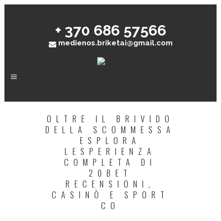
+ 370 686 57566
medienos.briketai@gmail.com
OLTRE IL BRIVIDO
DELLA SCOMMESSA
ESPLORA
LESPERIENZA
COMPLETA DI
20BET
RECENSIONI,
CASINÒ E SPORT
CO