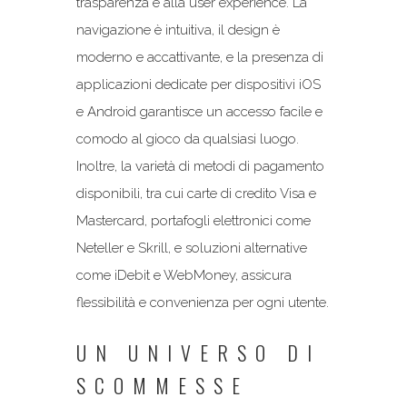
trasparenza e alla user experience. La
navigazione è intuitiva, il design è
moderno e accattivante, e la presenza di
applicazioni dedicate per dispositivi iOS
e Android garantisce un accesso facile e
comodo al gioco da qualsiasi luogo.
Inoltre, la varietà di metodi di pagamento
disponibili, tra cui carte di credito Visa e
Mastercard, portafogli elettronici come
Neteller e Skrill, e soluzioni alternative
come iDebit e WebMoney, assicura
flessibilità e convenienza per ogni utente.
UN UNIVERSO DI
SCOMMESSE