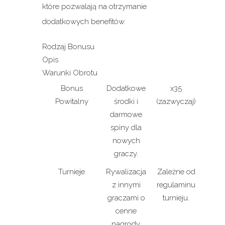
które pozwalają na otrzymanie
dodatkowych benefitów.
Rodzaj Bonusu
Opis
Warunki Obrotu
Bonus
Dodatkowe
x35
Powitalny
środki i
(zazwyczaj)
darmowe
spiny dla
nowych
graczy.
Turnieje
Rywalizacja
Zależne od
z innymi
regulaminu
graczami o
turnieju.
cenne
nagrody.