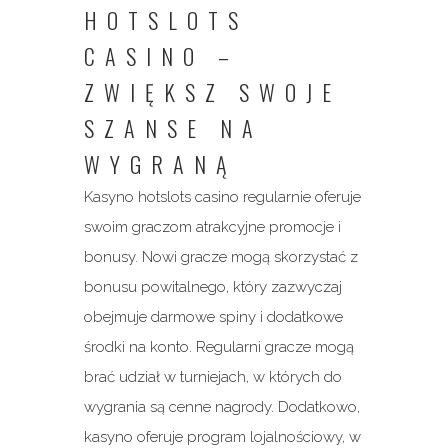
HOTSLOTS
CASINO –
ZWIĘKSZ SWOJE
SZANSE NA
WYGRANĄ
Kasyno hotslots casino regularnie oferuje
swoim graczom atrakcyjne promocje i
bonusy. Nowi gracze mogą skorzystać z
bonusu powitalnego, który zazwyczaj
obejmuje darmowe spiny i dodatkowe
środki na konto. Regularni gracze mogą
brać udział w turniejach, w których do
wygrania są cenne nagrody. Dodatkowo,
kasyno oferuje program lojalnościowy, w