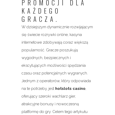
PROMOCJI DLA
KAŻDEGO
GRACZA.
W dzisiejszym dynamicznie rozwijającym
się świecie rozrywki online, kasyna
internetowe zdobywają coraz większą
popularność. Gracze poszukują
wygodnych, bezpiecznych i
ekscytujących możliwości spędzania
czasu oraz potencjalnych wygranych.
Jednym z operatorów, który odpowiada
na te potrzeby, jest
hotslots casino
,
oferujący szeroki wachlarz gier,
atrakcyjne bonusy i nowoczesną
platformę do gry. Celem tego artykułu