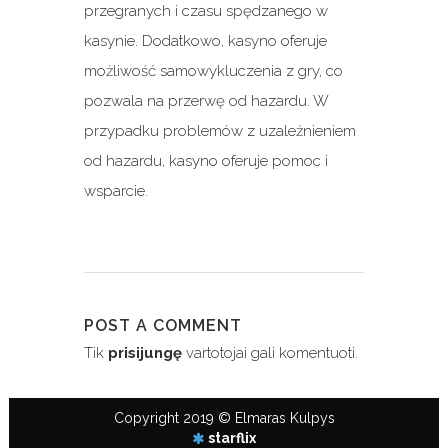
przegranych i czasu spędzanego w
kasynie. Dodatkowo, kasyno oferuje
możliwość samowykluczenia z gry, co
pozwala na przerwę od hazardu. W
przypadku problemów z uzależnieniem
od hazardu, kasyno oferuje pomoc i
wsparcie.
POST A COMMENT
Tik
prisijungę
vartotojai gali komentuoti.
Copyright 2019 © Elmaras Kulpys
starflix