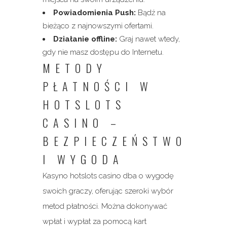
Powiadomienia Push:
Bądź na
bieżąco z najnowszymi ofertami.
Działanie offline:
Graj nawet wtedy,
gdy nie masz dostępu do Internetu.
METODY
PŁATNOŚCI W
HOTSLOTS
CASINO –
BEZPIECZEŃSTWO
I WYGODA
Kasyno hotslots casino dba o wygodę
swoich graczy, oferując szeroki wybór
metod płatności. Można dokonywać
wpłat i wypłat za pomocą kart