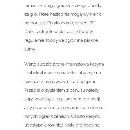
ramach którego gracze zbierają punkty
za grę, które następnie mogą wymienić
na bonusy. Przykładowo, w sieci BF
Daily Jackpots wiele szczęśliwców
regularnie zdobywa ogromne piękne
sumy.
Warto śledzić stronę internetową kasyna
i subskrybować newsletter, aby być na
bieżąco z najnowszymi promocjami.
Przed skorzystaniem z bonusu należy
zapoznać się z regulaminem promocji,
aby dowiedzieć się o warunkach obrotu i
innych ograniczeniach. Często kasyno
udostępnia również kody promocyjne,