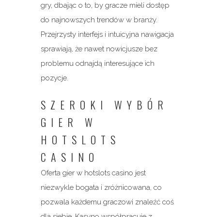
gry, dbając o to, by gracze mieli dostęp
do najnowszych trendów w branży.
Przejrzysty interfejs i intuicyjna nawigacja
sprawiają, że nawet nowicjusze bez
problemu odnajdą interesujące ich
pozycje.
SZEROKI WYBÓR
GIER W
HOTSLOTS
CASINO
Oferta gier w hotslots casino jest
niezwykle bogata i zróżnicowana, co
pozwala każdemu graczowi znaleźć coś
dla siebie. Kasyno współpracuje z