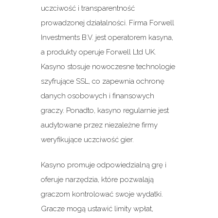
uczciwość i transparentność
prowadzonej działalności. Firma Forwell
Investments B.V. jest operatorem kasyna,
a produkty operuje Forwell Ltd UK.
Kasyno stosuje nowoczesne technologie
szyfrujące SSL, co zapewnia ochronę
danych osobowych i finansowych
graczy. Ponadto, kasyno regularnie jest
audytowane przez niezależne firmy
weryfikujące uczciwość gier.
Kasyno promuje odpowiedzialną grę i
oferuje narzędzia, które pozwalają
graczom kontrolować swoje wydatki.
Gracze mogą ustawić limity wpłat,