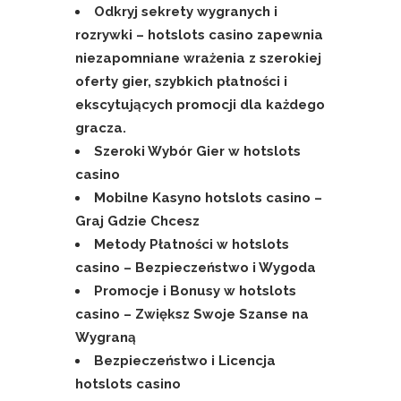
Odkryj sekrety wygranych i
rozrywki – hotslots casino zapewnia
niezapomniane wrażenia z szerokiej
oferty gier, szybkich płatności i
ekscytujących promocji dla każdego
gracza.
Szeroki Wybór Gier w hotslots
casino
Mobilne Kasyno hotslots casino –
Graj Gdzie Chcesz
Metody Płatności w hotslots
casino – Bezpieczeństwo i Wygoda
Promocje i Bonusy w hotslots
casino – Zwiększ Swoje Szanse na
Wygraną
Bezpieczeństwo i Licencja
hotslots casino