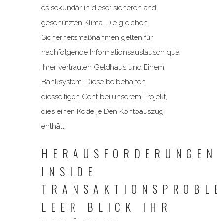
es sekundär in dieser sicheren and
geschützten Klima. Die gleichen
Sicherheitsmaßnahmen gelten für
nachfolgende Informationsaustausch qua
Ihrer vertrauten Geldhaus und Einem
Banksystem. Diese beibehalten
diesseitigen Cent bei unserem Projekt,
dies einen Kode je Den Kontoauszug
enthält.
HERAUSFORDERUNGEN
INSIDE
TRANSAKTIONSPROBL
LEER BLICK IHR