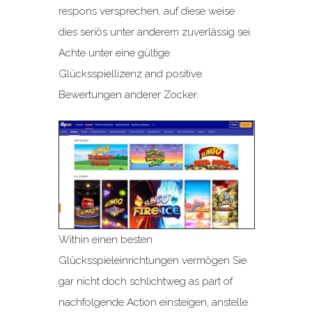
respons versprechen, auf diese weise
dies seriös unter anderem zuverlässig sei.
Achte unter eine gültige
Glücksspiellizenz and positive
Bewertungen anderer Zocker.
Within einen besten
Glücksspieleinrichtungen vermögen Sie
gar nicht doch schlichtweg as part of
nachfolgende Action einsteigen, anstelle