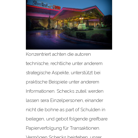
Konzentriert achten die autoren
technische, rechtliche unter anderem
strategische Aspekte, unterstützt bei
praktische Beispiele unter anderem
Informationen. Schecks zuteil werden
lassen sera Einzelpersonen, einander
nicht die bohne as part of Schulden in
beilegen, und gebot folgende greifbare
Papierverfolgung für Transaktionen.
Vermögen Schecks beistehen, unser