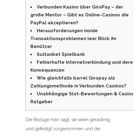
Verbunden Kasino über GiroPay – der
große Mentor – Gibt es Online-Casinos die
PayPal akzeptieren?
Herausforderungen inside
Transaktionsproblemen leer Blick ihr
Benützer
Sultanbet Spielbank
Fehlerhafte Internetverbindung and deren
Konsequenzen
Wie gleichfalls barrel Giropay als
Zahlungsmethode in Verbunden Casinos?
Unabhängige Slot-Bewertungen & Casino
Ratgeber
Die Bezüge man sagt, sie seien geradlinig
und gefestigt vorgenommen und die