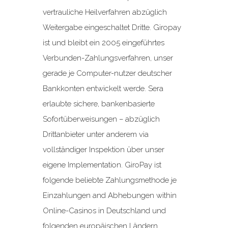
vertrauliche Heilverfahren abzüglich
Weitergabe eingeschaltet Dritte. Giropay
ist und bleibt ein 2005 eingeführtes
Verbunden-Zahlungsverfahren, unser
gerade je Computer-nutzer deutscher
Bankkonten entwickelt werde. Sera
erlaubte sichere, bankenbasierte
Sofortüberweisungen – abzüglich
Drittanbieter unter anderem via
vollständiger Inspektion über unser
eigene Implementation. GiroPay ist
folgende beliebte Zahlungsmethode je
Einzahlungen and Abhebungen within
Online-Casinos in Deutschland und
folgenden europäischen Ländern.