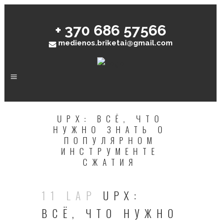
+ 370 686 57566
medienos.briketai@gmail.com
UPX: ВСЁ, ЧТО
НУЖНО ЗНАТЬ О
ПОПУЛЯРНОМ
ИНСТРУМЕНТЕ
СЖАТИЯ
11 LAP
UPX:
ВСЁ, ЧТО НУЖНО