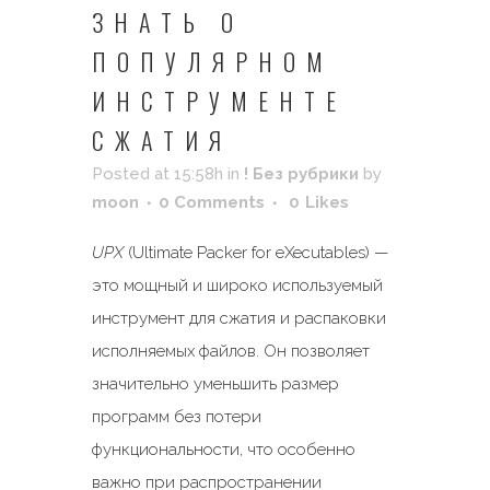
ЗНАТЬ О
ПОПУЛЯРНОМ
ИНСТРУМЕНТЕ
СЖАТИЯ
Posted at 15:58h
in
! Без рубрики
by
moon
0 Comments
0
Likes
UPX
(Ultimate Packer for eXecutables) —
это мощный и широко используемый
инструмент для сжатия и распаковки
исполняемых файлов. Он позволяет
значительно уменьшить размер
программ без потери
функциональности, что особенно
важно при распространении