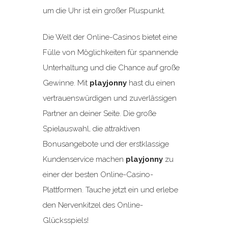
um die Uhr ist ein großer Pluspunkt.
Die Welt der Online-Casinos bietet eine
Fülle von Möglichkeiten für spannende
Unterhaltung und die Chance auf große
Gewinne. Mit
playjonny
hast du einen
vertrauenswürdigen und zuverlässigen
Partner an deiner Seite. Die große
Spielauswahl, die attraktiven
Bonusangebote und der erstklassige
Kundenservice machen
playjonny
zu
einer der besten Online-Casino-
Plattformen. Tauche jetzt ein und erlebe
den Nervenkitzel des Online-
Glücksspiels!