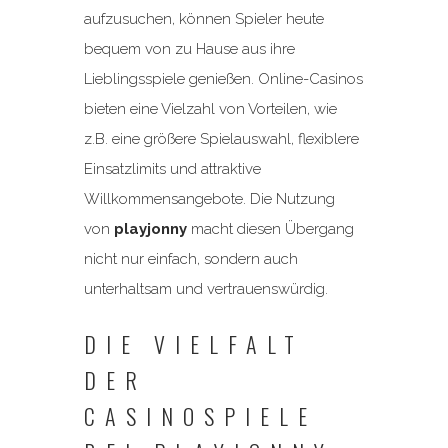
aufzusuchen, können Spieler heute
bequem von zu Hause aus ihre
Lieblingsspiele genießen. Online-Casinos
bieten eine Vielzahl von Vorteilen, wie
z.B. eine größere Spielauswahl, flexiblere
Einsatzlimits und attraktive
Willkommensangebote. Die Nutzung
von
playjonny
macht diesen Übergang
nicht nur einfach, sondern auch
unterhaltsam und vertrauenswürdig.
DIE VIELFALT
DER
CASINOSPIELE