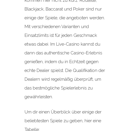
kommen hier nicht zu kurz. Roulette,
Blackjack, Baccarat und Poker sind nur
einige der Spiele, die angeboten werden.
Mit verschiedenen Varianten und
Einsatzlimits ist für jeden Geschmack
etwas dabei. Im Live-Casino kannst du
dann das authentische Casino-Erlebnis
genießen, indem du in Echtzeit gegen
echte Dealer spielst. Die Qualifikation der
Dealern wird regelmäßig überprüft, um
das bestmögliche Spielerlebnis zu
gewährleisten.
Um dir einen Überblick über einige der
beliebtesten Spiele zu geben, hier eine
Tabelle: