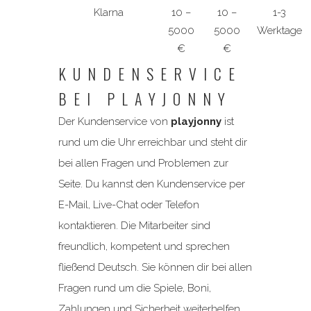
Klarna
10 –
10 –
1-3
5000
5000
Werktage
€
€
KUNDENSERVICE
BEI PLAYJONNY
Der Kundenservice von
playjonny
ist
rund um die Uhr erreichbar und steht dir
bei allen Fragen und Problemen zur
Seite. Du kannst den Kundenservice per
E-Mail, Live-Chat oder Telefon
kontaktieren. Die Mitarbeiter sind
freundlich, kompetent und sprechen
fließend Deutsch. Sie können dir bei allen
Fragen rund um die Spiele, Boni,
Zahlungen und Sicherheit weiterhelfen.