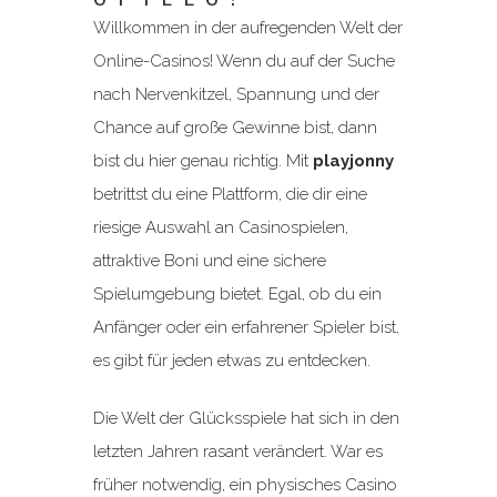
Willkommen in der aufregenden Welt der
Online-Casinos! Wenn du auf der Suche
nach Nervenkitzel, Spannung und der
Chance auf große Gewinne bist, dann
bist du hier genau richtig. Mit
playjonny
betrittst du eine Plattform, die dir eine
riesige Auswahl an Casinospielen,
attraktive Boni und eine sichere
Spielumgebung bietet. Egal, ob du ein
Anfänger oder ein erfahrener Spieler bist,
es gibt für jeden etwas zu entdecken.
Die Welt der Glücksspiele hat sich in den
letzten Jahren rasant verändert. War es
früher notwendig, ein physisches Casino