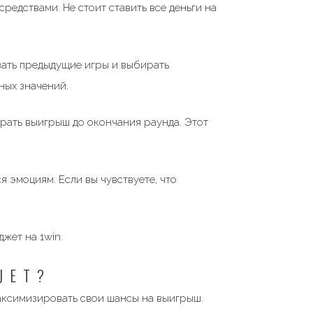
средствами. Не стоит ставить все деньги на
вать предыдущие игры и выбирать
ных значений.
абрать выигрыш до окончания раунда. Этот
я эмоциям. Если вы чувствуете, что
джет на 1win.
JET?
максимизировать свои шансы на выигрыш.