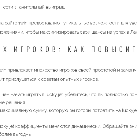
инести значительный выигрыш.
а сайте 1win предоставляют уникальные возможности для увел
ложениями, чтобы максимизировать свои шансы на успех в Ла
ЫХ ИГРОКОВ: КАК ПОВЫСИ
о 1win привлекает множество игроков своей простотой и зама
тоит прислушаться к советам опытных игроков.
чем начать играть в lucky jet, убедитесь, что вы полностью 
ые решения.
максимальную сумму, которую вы готовы потратить на luckyjet
lucky jet коэффициенты меняются динамически. Обращайте вни
более выгодны.