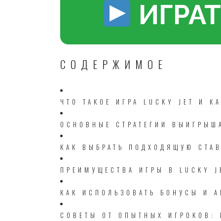
ИГРАТ
СОДЕРЖИМОЕ
ЧТО ТАКОЕ ИГРА LUCKY JET И К
ОСНОВНЫЕ СТРАТЕГИИ ВЫИГРЫША
КАК ВЫБРАТЬ ПОДХОДЯЩУЮ СТАВ
ПРЕИМУЩЕСТВА ИГРЫ В LUCKY J
КАК ИСПОЛЬЗОВАТЬ БОНУСЫ И 
СОВЕТЫ ОТ ОПЫТНЫХ ИГРОКОВ: