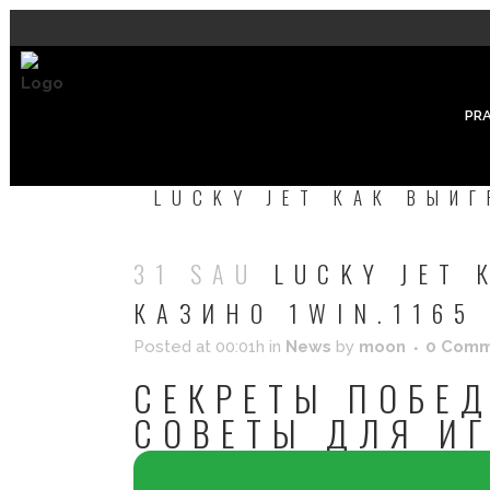
PRA
LUCKY JET КАК ВЫИ
31 SAU
LUCKY JET 
КАЗИНО 1WIN.1165 
Posted at 00:01h
in
News
by
moon
0 Comm
СЕКРЕТЫ ПОБЕД
СОВЕТЫ ДЛЯ ИГ