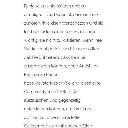
Fantasie zu unterstützen und zu
ermutigen. Das bedeutet, dass sie ihnen
zuhören, ihre Ideen wertschätzen und sie
für ihre Leistungen loben. Es ist auch
wichtig, sie nicht zu kritisieren, wenn ihre
Werke nicht perfekt sind. Kinder sollten
das Gefühl haben, dass sie alles
ausprobieren können, ohne Angst vor
Fehlern zu haben.
https://avatarkids.ch/de-ch/ bietet eine
Community, in der Eltern sich
austauschen und gegenseitig
unterstützen können, um ihre Kinder
optimal zu fördern. Eine tolle
Gelegenheit, sich mit anderen Eltern