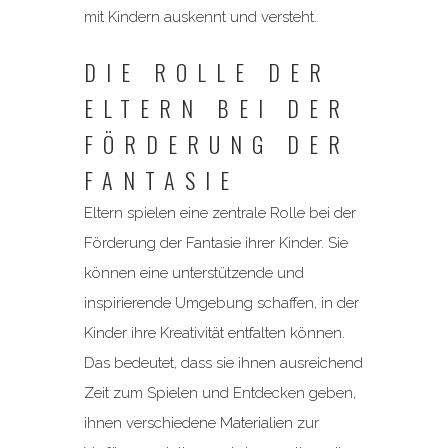
mit Kindern auskennt und versteht.
DIE ROLLE DER
ELTERN BEI DER
FÖRDERUNG DER
FANTASIE
Eltern spielen eine zentrale Rolle bei der
Förderung der Fantasie ihrer Kinder. Sie
können eine unterstützende und
inspirierende Umgebung schaffen, in der
Kinder ihre Kreativität entfalten können.
Das bedeutet, dass sie ihnen ausreichend
Zeit zum Spielen und Entdecken geben,
ihnen verschiedene Materialien zur