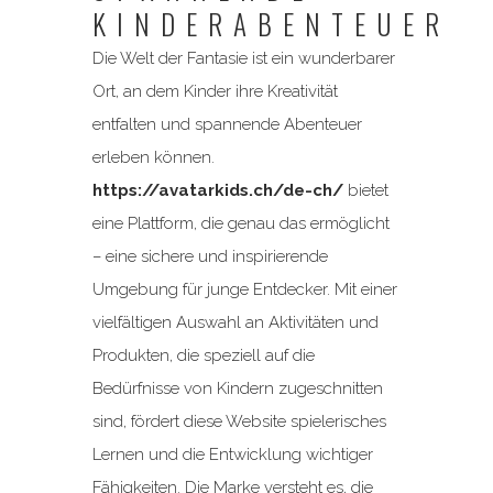
KINDERABENTEUER
Die Welt der Fantasie ist ein wunderbarer
Ort, an dem Kinder ihre Kreativität
entfalten und spannende Abenteuer
erleben können.
https://avatarkids.ch/de-ch/
bietet
eine Plattform, die genau das ermöglicht
– eine sichere und inspirierende
Umgebung für junge Entdecker. Mit einer
vielfältigen Auswahl an Aktivitäten und
Produkten, die speziell auf die
Bedürfnisse von Kindern zugeschnitten
sind, fördert diese Website spielerisches
Lernen und die Entwicklung wichtiger
Fähigkeiten. Die Marke versteht es, die