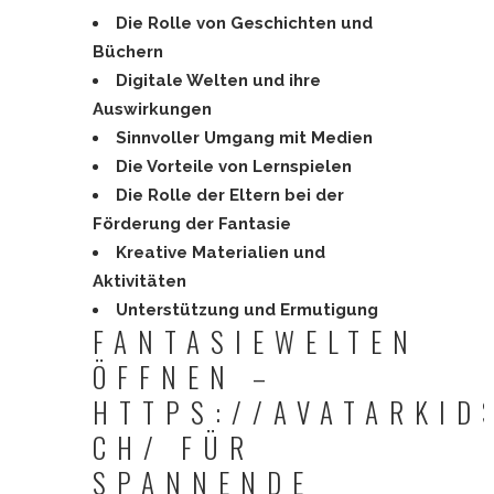
Die Rolle von Geschichten und
Büchern
Digitale Welten und ihre
Auswirkungen
Sinnvoller Umgang mit Medien
Die Vorteile von Lernspielen
Die Rolle der Eltern bei der
Förderung der Fantasie
Kreative Materialien und
Aktivitäten
Unterstützung und Ermutigung
FANTASIEWELTEN
ÖFFNEN –
HTTPS://AVATARKID
CH/ FÜR
SPANNENDE