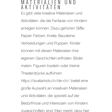
MATERIALIEN UND
AKTIVITÄTEN
Es gibt viele kreative Materialien und
Aktivitäten, die die Fantasie von Kindern
anregen können. Dazu gehören Stifte,
Papier, Farben, Knete, Bausteine,
Verkleidungen und Puppen. Kinder
können mit diesen Materialien ihre
eigenen Geschichten erfinden, Bilder
malen, Figuren basteln oder kleine
Theaterstücke aufführen.
https://avatarkids.ch/de-ch/ bietet eine
große Auswahl an kreativen Materialien
und Aktivitäten, die speziell auf die
Bedürfnisse und Interessen von Kindern
zugeschnitten sind. Man merkt, dass hier