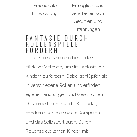
Emotionale
Ermöglicht das
Entwicklung
Verarbeiten von
Gefühlen und
Erfahrungen.
FANTASIE DURCH
ROLLENSPIELE
FÖRDERN
Rollenspiele sind eine besonders
effektive Methode, um die Fantasie von
Kindern zu fördern. Dabei schlüpfen sie
in verschiedene Rollen und erfinden
eigene Handlungen und Geschichten.
Das fördert nicht nur die Kreativität,
sondern auch die soziale Kompetenz
und das Selbstvertrauen. Durch
Rollenspiele lernen Kinder, mit