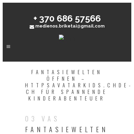
+ 370 686 57566
medienos.briketai@gmail.com
FANTASIEWELTEN
ÖFFNEN –
HTTPSAVATARKIDS.CHDE-
CH FÜR SPANNENDE
KINDERABENTEUER
03 VAS
FANTASIEWELTEN