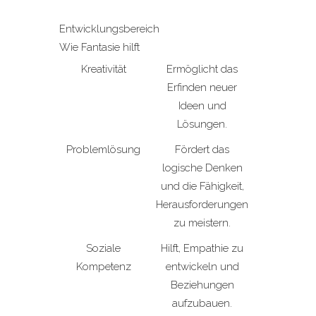
Entwicklungsbereich
Wie Fantasie hilft
Kreativität
Ermöglicht das
Erfinden neuer
Ideen und
Lösungen.
Problemlösung
Fördert das
logische Denken
und die Fähigkeit,
Herausforderungen
zu meistern.
Soziale
Hilft, Empathie zu
Kompetenz
entwickeln und
Beziehungen
aufzubauen.