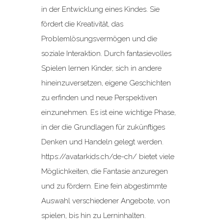
in der Entwicklung eines Kindes. Sie
fördert die Kreativität, das
Problemlösungsvermögen und die
soziale Interaktion. Durch fantasievolles
Spielen lernen Kinder, sich in andere
hineinzuversetzen, eigene Geschichten
zu erfinden und neue Perspektiven
einzunehmen. Es ist eine wichtige Phase,
in der die Grundlagen für zukünftiges
Denken und Handeln gelegt werden.
https://avatarkids.ch/de-ch/ bietet viele
Möglichkeiten, die Fantasie anzuregen
und zu fördern. Eine fein abgestimmte
Auswahl verschiedener Angebote, von
spielen, bis hin zu Lerninhalten.