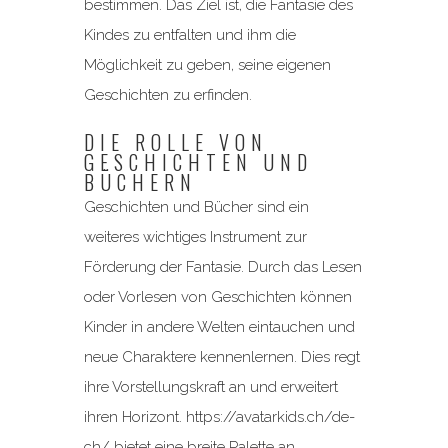
bestimmen. Das Ziel ist, die Fantasie des
Kindes zu entfalten und ihm die
Möglichkeit zu geben, seine eigenen
Geschichten zu erfinden.
DIE ROLLE VON
GESCHICHTEN UND
BÜCHERN
Geschichten und Bücher sind ein
weiteres wichtiges Instrument zur
Förderung der Fantasie. Durch das Lesen
oder Vorlesen von Geschichten können
Kinder in andere Welten eintauchen und
neue Charaktere kennenlernen. Dies regt
ihre Vorstellungskraft an und erweitert
ihren Horizont. https://avatarkids.ch/de-
ch/ bietet eine breite Palette an