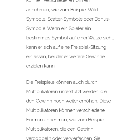
können verschiedene Formen
annehmen, wie zum Beispiel Wild-
Symbole, Scatter-Symbole oder Bonus-
Symbole. Wenn ein Spieler ein
bestimmtes Symbol auf einer Walze sieht,
kann er sich auf eine Freispiel-Sitzung
einlassen, bei der er weitere Gewinne
erzielen kann.
Die Freispiele können auch durch
Multiplikatoren unterstützt werden, die
den Gewinn noch weiter erhöhen. Diese
Multiplikatoren können verschiedene
Formen annehmen, wie zum Beispiel
Multiplikatoren, die den Gewinn
verdoppeln oder vervierfachen. Sie