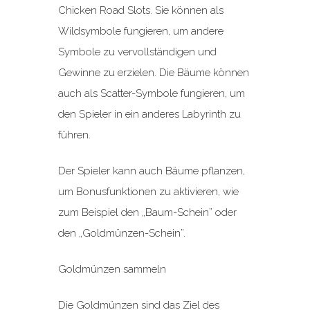
Chicken Road Slots. Sie können als
Wildsymbole fungieren, um andere
Symbole zu vervollständigen und
Gewinne zu erzielen. Die Bäume können
auch als Scatter-Symbole fungieren, um
den Spieler in ein anderes Labyrinth zu
führen.
Der Spieler kann auch Bäume pflanzen,
um Bonusfunktionen zu aktivieren, wie
zum Beispiel den „Baum-Schein” oder
den „Goldmünzen-Schein”.
Goldmünzen sammeln
Die Goldmünzen sind das Ziel des