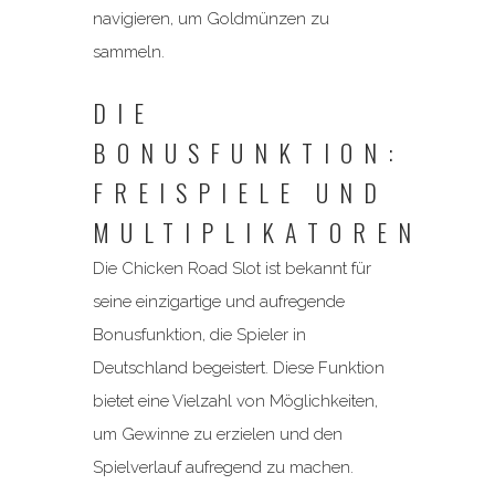
navigieren, um Goldmünzen zu
sammeln.
DIE
BONUSFUNKTION:
FREISPIELE UND
MULTIPLIKATOREN
Die Chicken Road Slot ist bekannt für
seine einzigartige und aufregende
Bonusfunktion, die Spieler in
Deutschland begeistert. Diese Funktion
bietet eine Vielzahl von Möglichkeiten,
um Gewinne zu erzielen und den
Spielverlauf aufregend zu machen.