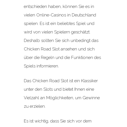
entschieden haben, können Sie es in
vielen Online-Casinos in Deutschland
spielen. Es ist ein beliebtes Spiel und
wird von vielen Spielern geschätzt.
Deshalb sollten Sie sich unbedingt das
Chicken Road Slot ansehen und sich
über die Regeln und die Funktionen des
Spiels informieren.
Das Chicken Road Slot ist ein Klassiker
unter den Slots und bietet Ihnen eine
Vielzahl an Möglichkeiten, um Gewinne
zu erzielen.
Es ist wichtig, dass Sie sich vor dem