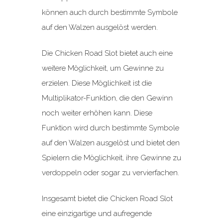
können auch durch bestimmte Symbole
auf den Walzen ausgelöst werden.
Die Chicken Road Slot bietet auch eine
weitere Möglichkeit, um Gewinne zu
erzielen. Diese Möglichkeit ist die
Multiplikator-Funktion, die den Gewinn
noch weiter erhöhen kann. Diese
Funktion wird durch bestimmte Symbole
auf den Walzen ausgelöst und bietet den
Spielern die Möglichkeit, ihre Gewinne zu
verdoppeln oder sogar zu vervierfachen.
Insgesamt bietet die Chicken Road Slot
eine einzigartige und aufregende