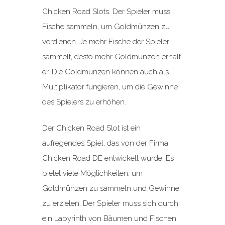
Chicken Road Slots. Der Spieler muss
Fische sammeln, um Goldmünzen zu
verdienen. Je mehr Fische der Spieler
sammelt, desto mehr Goldmünzen erhält
er. Die Goldmünzen können auch als
Multiplikator fungieren, um die Gewinne
des Spielers zu erhöhen.
Der Chicken Road Slot ist ein
aufregendes Spiel, das von der Firma
Chicken Road DE entwickelt wurde. Es
bietet viele Möglichkeiten, um
Goldmünzen zu sammeln und Gewinne
zu erzielen. Der Spieler muss sich durch
ein Labyrinth von Bäumen und Fischen