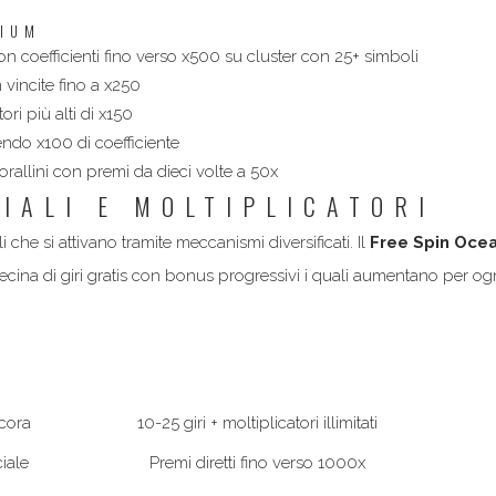
MIUM
on coefficienti fino verso x500 su cluster con 25+ simboli
 vincite fino a x250
ori più alti di x150
endo x100 di coefficiente
rallini con premi da dieci volte a 50x
IALI E MOLTIPLICATORI
che si attivano tramite meccanismi diversificati. Il
Free Spin Oce
cina di giri gratis con bonus progressivi i quali aumentano per og
cora
10-25 giri + moltiplicatori illimitati
iale
Premi diretti fino verso 1000x