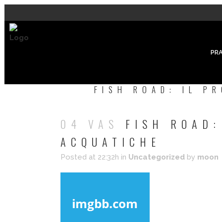
PRA
FISH ROAD: IL P
04 VAS
FISH ROAD:
ACQUATICHE
Posted at 22:32h
in
Uncategorized
by
moon