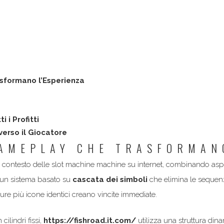
asformano l’Esperienza
 i Profitti
 verso il Giocatore
GAMEPLAY CHE TRASFORMAN
l contesto delle slot machine machine su internet, combinando aspe
er un sistema basato su
cascata dei simboli
che elimina le sequen
e più icone identici creano vincite immediate.
ilindri fissi,
https://fishroad.it.com/
utilizza una struttura dina