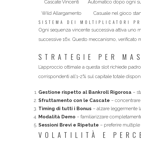
Cascate Vincenti
Automatico dopo ogni s
Wild Allargamento
Casuale nel gioco sta
SISTEMA DEI MOLTIPLICATORI P
Ogni sequenza vincente successiva attiva uno mol
successive 16x. Questo meccanismo, verificato me
STRATEGIE PER MAS
L’approccio ottimale a questa slot richiede pad
corrispondenti all’1-2% sul capitale totale dis
Gestione rispetto al Bankroll Rigorosa
– st
Sfruttamento con le Cascate
– concentrare 
Timing di tutti i Bonus
– alzare leggermente la 
Modalità Demo
– familiarizzare completamente
Sessioni Brevi e Ripetute
– preferire multipl
VOLATILITÀ E PERC