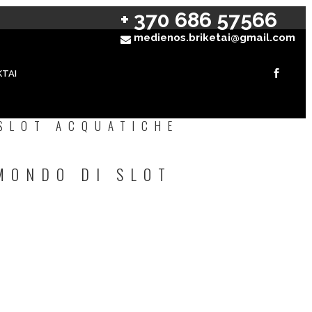
+ 370 686 57566
medienos.briketai@gmail.com
TAI
 SLOT ACQUATICHE
MONDO DI SLOT