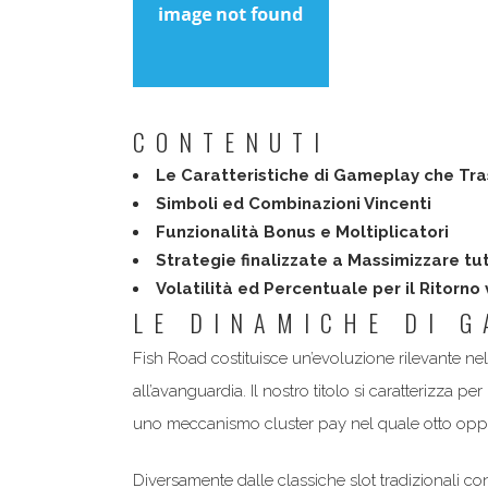
CONTENUTI
Le Caratteristiche di Gameplay che Tr
Simboli ed Combinazioni Vincenti
Funzionalità Bonus e Moltiplicatori
Strategie finalizzate a Massimizzare tutti
Volatilità ed Percentuale per il Ritorno
LE DINAMICHE DI 
Fish Road costituisce un’evoluzione rilevante ne
all’avanguardia. Il nostro titolo si caratterizza p
uno meccanismo cluster pay nel quale otto oppur
Diversamente dalle classiche slot tradizionali con c