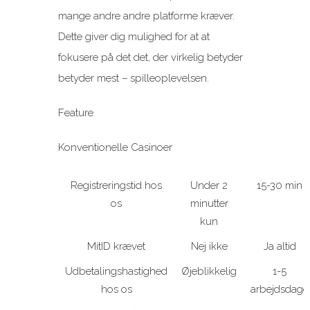
mange andre andre platforme kræver.
Dette giver dig mulighed for at at
fokusere på det det, der virkelig betyder
betyder mest – spilleoplevelsen.
Feature
Konventionelle Casinoer
Registreringstid hos
Under 2
15-30 min
os
minutter
kun
MitID krævet
Nej ikke
Ja altid
Udbetalingshastighed
Øjeblikkelig
1-5
hos os
arbejdsdage