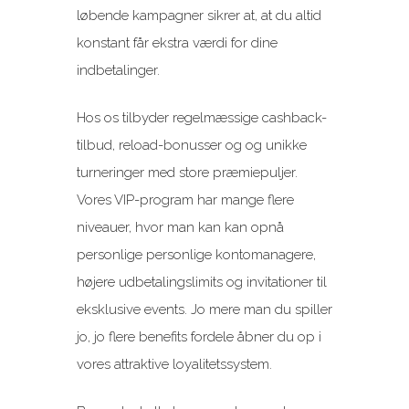
løbende kampagner sikrer at, at du altid
konstant får ekstra værdi for dine
indbetalinger.
Hos os tilbyder regelmæssige cashback-
tilbud, reload-bonusser og og unikke
turneringer med store præmiepuljer.
Vores VIP-program har mange flere
niveauer, hvor man kan kan opnå
personlige personlige kontomanagere,
højere udbetalingslimits og invitationer til
eksklusive events. Jo mere man du spiller
jo, jo flere benefits fordele åbner du op i
vores attraktive loyalitetssystem.