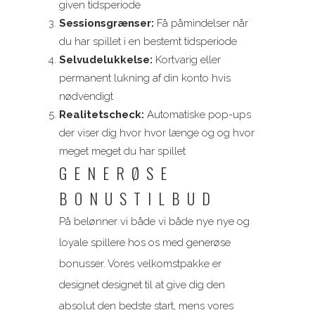
given tidsperiode
Sessionsgrænser:
Få påmindelser når
du har spillet i en bestemt tidsperiode
Selvudelukkelse:
Kortvarig eller
permanent lukning af din konto hvis
nødvendigt
Realitetscheck:
Automatiske pop-ups
der viser dig hvor hvor længe og og hvor
meget meget du har spillet
GENERØSE
BONUSTILBUD
På belønner vi både vi både nye nye og
loyale spillere hos os med generøse
bonusser. Vores velkomstpakke er
designet designet til at give dig den
absolut den bedste start, mens vores