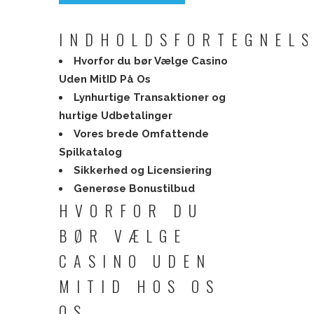
INDHOLDSFORTEGNEL
Hvorfor du bør Vælge Casino
Uden MitID På Os
Lynhurtige Transaktioner og
hurtige Udbetalinger
Vores brede Omfattende
Spilkatalog
Sikkerhed og Licensiering
Generøse Bonustilbud
HVORFOR DU
BØR VÆLGE
CASINO UDEN
MITID HOS OS
OS