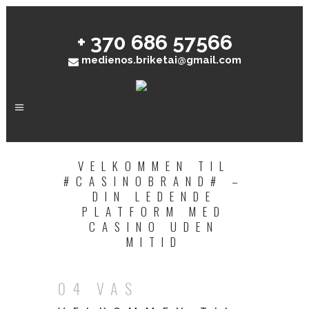
+ 370 686 57566
medienos.briketai@gmail.com
VELKOMMEN TIL
#CASINOBRAND# –
DIN LEDENDE
PLATFORM MED
CASINO UDEN
MITID
04 VAS