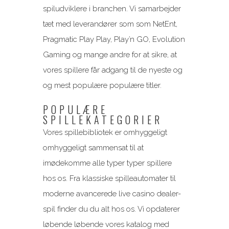
spiludviklere i branchen. Vi samarbejder
tæt med leverandører som som NetEnt,
Pragmatic Play Play, Play’n GO, Evolution
Gaming og mange andre for at sikre, at
vores spillere får adgang til de nyeste og
og mest populære populære titler.
POPULÆRE
SPILLEKATEGORIER
Vores spillebibliotek er omhyggeligt
omhyggeligt sammensat til at
imødekomme alle typer typer spillere
hos os. Fra klassiske spilleautomater til
moderne avancerede live casino dealer-
spil finder du du alt hos os. Vi opdaterer
løbende løbende vores katalog med