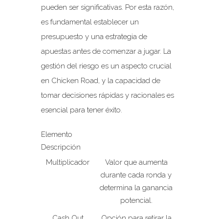
pueden ser significativas. Por esta razón,
es fundamental establecer un
presupuesto y una estrategia de
apuestas antes de comenzar a jugar. La
gestión del riesgo es un aspecto crucial
en Chicken Road, y la capacidad de
tomar decisiones rápidas y racionales es
esencial para tener éxito.
Elemento
Descripción
Multiplicador
Valor que aumenta
durante cada ronda y
determina la ganancia
potencial.
Cash Out
Opción para retirar la