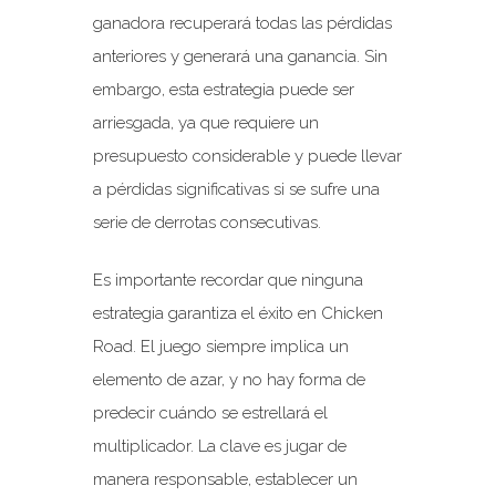
ganadora recuperará todas las pérdidas
anteriores y generará una ganancia. Sin
embargo, esta estrategia puede ser
arriesgada, ya que requiere un
presupuesto considerable y puede llevar
a pérdidas significativas si se sufre una
serie de derrotas consecutivas.
Es importante recordar que ninguna
estrategia garantiza el éxito en Chicken
Road. El juego siempre implica un
elemento de azar, y no hay forma de
predecir cuándo se estrellará el
multiplicador. La clave es jugar de
manera responsable, establecer un