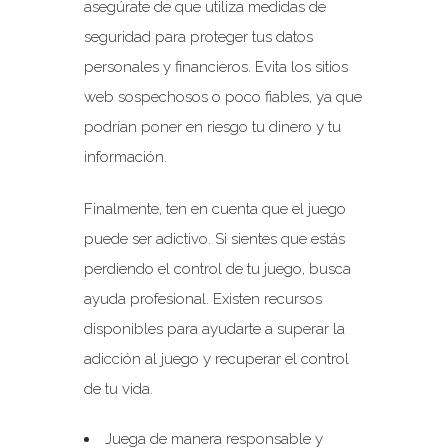
asegúrate de que utiliza medidas de
seguridad para proteger tus datos
personales y financieros. Evita los sitios
web sospechosos o poco fiables, ya que
podrían poner en riesgo tu dinero y tu
información.
Finalmente, ten en cuenta que el juego
puede ser adictivo. Si sientes que estás
perdiendo el control de tu juego, busca
ayuda profesional. Existen recursos
disponibles para ayudarte a superar la
adicción al juego y recuperar el control
de tu vida.
Juega de manera responsable y