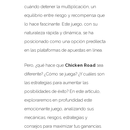
cuándo detener la multiplicación, un
equilibrio entre riesgo y recompensa que
lo hace fascinante. Este juego, con su
naturaleza rápida y dinámica, se ha
posicionado como una opción predilecta
en las plataformas de apuestas en línea.
Pero, ¿qué hace que
Chicken Road
sea
diferente? ¿Cómo se juega? ¿Y cuáles son
las estrategias para aumentar las
posibilidades de éxito? En este artículo,
exploraremos en profundidad este
emocionante juego, analizando sus
mecánicas, riesgos, estrategias y
consejos para maximizar tus ganancias.