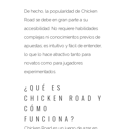
De hecho, la popularidad de Chicken
Road se debe en gran parte a su
accesibilidad. No requiere habilidades
complejas ni conocimientos previos de
apuestas; es intuitivo y fácil de entender,
lo que lo hace atractivo tanto para
novatos como para jugadores
experimentados.
¿QUÉ ES
CHICKEN ROAD Y
CÓMO
FUNCIONA?
Chicken Road es un juego de azar en