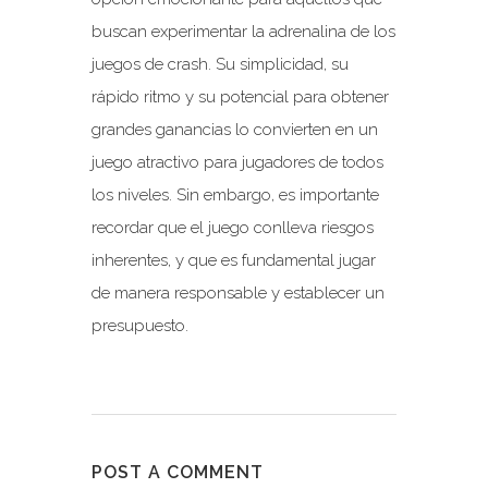
buscan experimentar la adrenalina de los
juegos de crash. Su simplicidad, su
rápido ritmo y su potencial para obtener
grandes ganancias lo convierten en un
juego atractivo para jugadores de todos
los niveles. Sin embargo, es importante
recordar que el juego conlleva riesgos
inherentes, y que es fundamental jugar
de manera responsable y establecer un
presupuesto.
POST A COMMENT