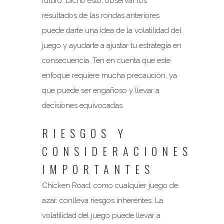
futuro. Dicho esto, observar los
resultados de las rondas anteriores
puede darte una idea de la volatilidad del
juego y ayudarte a ajustar tu estrategia en
consecuencia. Ten en cuenta que este
enfoque requiere mucha precaución, ya
que puede ser engañoso y llevar a
decisiones equivocadas.
RIESGOS Y
CONSIDERACIONES
IMPORTANTES
Chicken Road, como cualquier juego de
azar, conlleva riesgos inherentes. La
volatilidad del juego puede llevar a