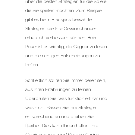
über die besten Strategien für die Spiele,
die Sie spielen möchten. Zum Beispiel
gibt es beim Blackjack bewährte
Strategien, die Ihre Gewinnchancen
erheblich verbessern können. Beim
Poker ist es wichtig, die Gegner zu lesen
und die richtigen Entscheidungen zu
treffen.
Schließlich sollten Sie immer bereit sein,
aus Ihren Erfahrungen zu lernen.
Überprüfen Sie, was funktioniert hat und
was nicht. Passen Sie Ihre Strategie
entsprechend an und bleiben Sie
flexibel. Dies kann Ihnen helfen, Ihre
Gewinnchancen im Wildsino Casino