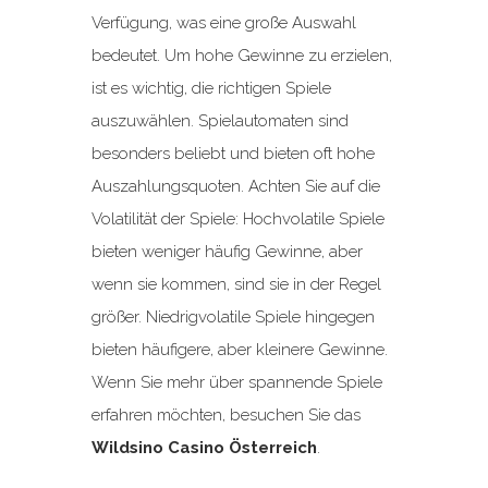
Verfügung, was eine große Auswahl
bedeutet. Um hohe Gewinne zu erzielen,
ist es wichtig, die richtigen Spiele
auszuwählen. Spielautomaten sind
besonders beliebt und bieten oft hohe
Auszahlungsquoten. Achten Sie auf die
Volatilität der Spiele: Hochvolatile Spiele
bieten weniger häufig Gewinne, aber
wenn sie kommen, sind sie in der Regel
größer. Niedrigvolatile Spiele hingegen
bieten häufigere, aber kleinere Gewinne.
Wenn Sie mehr über spannende Spiele
erfahren möchten, besuchen Sie das
Wildsino Casino Österreich
.