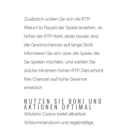
Zusätzlich sollten Sie sich die RTP
(Return to Player) der Spiele ansehen. Je
höher der RTP-Wert, desto besser sind
die Gewinnchancen auf lange Sicht.
Informieren Sie sich über die Spiele, die
Sie spielen möchten, und wählen Sie
solche mit einem hohen RTP. Dies erhöht
Ihre Chancen auf hohe Gewinne
erheblich.
NUTZEN SIE BONI UND
AKTIONEN OPTIMAL
Wildsino Casino bietet attraktive
Willkommensboni und regelmäßige