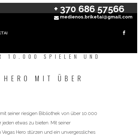
+ 370 686 57566
medienos.briketai@gmail.com
TAI
R 10.000 SPIELEN UND
 HERO MIT ÜBER
mit seiner riesigen Bibliothek von über 10.000
 jeden etwas zu bieten. Mit seiner
n Vegas Hero stürzen und ein unvergessliches