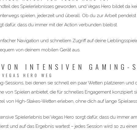
dteil des Spielerlebnisses geworden, und Vegas Hero bildet da kei
nterwegs spielen, jederzeit und überall. Ob du zur Arbeit pendels
gt dafür, dass du immer mit der Action verbunden bleibst.
t einfacher Navigation und schnellem Zugriff auf deine Lieblingsspi
 bequem von deinem mobilen Gerät aus.
 VON INTENSIVEN GAMING-
R VEGAS HERO WEG
ng-Sessions, bei denen sie schnell ein paar Wetten platzieren und
 von Spielen anbietet, die für schnelles Engagement konzipiert 
zel von High-Stakes-Wetten erleben, ohne dich auf lange Spielses
intensive Spielerlebnis bei Vegas Hero sorgt dafür, dass du immer am
rst und auf das Ergebnis wartest – jedes Session wird so zu eine