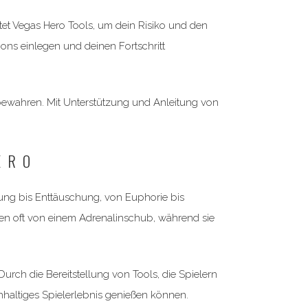
tet Vegas Hero Tools, um dein Risiko und den
ons einlegen und deinen Fortschritt
 bewahren. Mit Unterstützung und Anleitung von
ERO
gung bis Enttäuschung, von Euphorie bis
hten oft von einem Adrenalinschub, während sie
rch die Bereitstellung von Tools, die Spielern
chhaltiges Spielerlebnis genießen können.