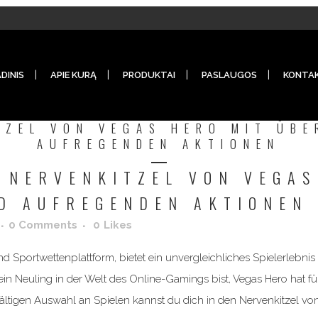
DINIS
APIE KURĄ
PRODUKTAI
PASLAUGOS
KONTAK
TZEL VON VEGAS HERO MIT ÜBE
AUFREGENDEN AKTIONEN
 NERVENKITZEL VON VEGAS
ND AUFREGENDEN AKTIONEN
0 Comments
0
Likes
 Sportwettenplattform, bietet ein unvergleichliches Spielerlebnis 
 ein Neuling in der Welt des Online-Gamings bist, Vegas Hero hat für
fältigen Auswahl an Spielen kannst du dich in den Nervenkitzel vo