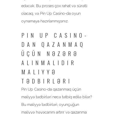
edəcək. Bu proses çox rahat və sürətli
olacaq, və Pin Up Casino-da oyun
oynamaya hazırlanmışsınız.
PIN UP CASINO-
DAN QAZANMAQ
ÜÇÜN NƏZƏRƏ
ALINMALIDIR
MALIYYƏ
TƏDBIRLƏRI
Pin Up Casino-da qazanmaq üçün
maliyyə tədbirləri necə tətbiq edilə bilər?
Bu maliyyə tədbirləri, oyunçuğun
maliyyə həyəcanını artırır və qazanma