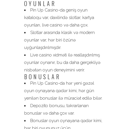
OYUNLAR
Pin Up Casino-da geniş oyun
kataloqu var, daxilində slotlar, kartya
oyunları, live casino və daha çox.
Slotlar arasında klasik və modern
oyunlar var, hər biri özünə
uyğunlaşdırılmışdır.
Live casino xidməti ilə reallaşdırılmış
oyunlar oynanır, bu da daha gerçekliyə
nisbətən oyun deneyimini verir.
BONUSLAR
Pin Up Casino-da hər yeni gəzəl
oyun oynayana qədər kimi, hər gün
yenilən bonuslar ilə müraciət edilə bilər.
Depozito bonusu, təkrarlanan
bonuslar və daha çox var.
Bonuslar oyun oynayana qədər kimi,
hər biri oyununuz üçün