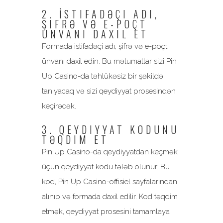
2. İSTIFADƏÇI ADI,
ŞIFRƏ VƏ E-POÇT
ÜNVANI DAXIL ET
Formada istifadəçi adı, şifrə və e-poçt
ünvanı daxil edin. Bu məlumatlar sizi Pin
Up Casino-da təhlükəsiz bir şəkildə
tanıyacaq və sizi qeydiyyat prosesindən
keçirəcək.
3. QEYDIYYAT KODUNU
TƏQDIM ET
Pin Up Casino-da qeydiyyatdan keçmək
üçün qeydiyyat kodu tələb olunur. Bu
kod, Pin Up Casino-offisiel sayfalarından
alınıb və formada daxil edilir. Kod təqdim
etmək, qeydiyyat prosesini tamamlaya