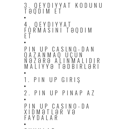
3. QEYDIYYAT KODUNU
TƏQDIM ET
4. QEYDIYYAT
FORMASINI TƏQDIM
ET
PIN UP CASINO-DAN
QAZANMAQ ÜÇÜN
NƏZƏRƏ ALINMALIDIR
MALIYYƏ TƏDBIRLƏRI
1. PIN UP GIRIŞ
2. PIN UP PINAP AZ
PIN UP CASINO-DA
XIDMƏTLƏR VƏ
FAYDALAR