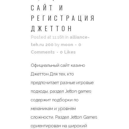
САЙТ И
РЕГИСТРАЦИЯ
ДЖЕТТОН
Posted at 11:16h
in
alliance-
teh.ru 200
by
moon
0
Comments
0
Likes
Официальный сайт казино
Джеттон Для тех, кто
предпочитает разные игровые
подходы, раздел Jetton games
содержит подборки по
механикам и уровням
сложности. Раздел Jetton Games
ориентирован на широкий